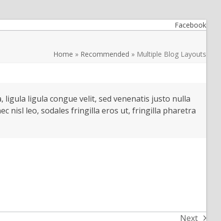
Facebook
Home
»
Recommended
»
Multiple Blog Layouts
 ligula ligula congue velit, sed venenatis justo nulla
nisl leo, sodales fringilla eros ut, fringilla pharetra
Next