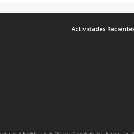
Actividades Reciente
mento de Administración de Oficina y Tecnología de la Información- Sr