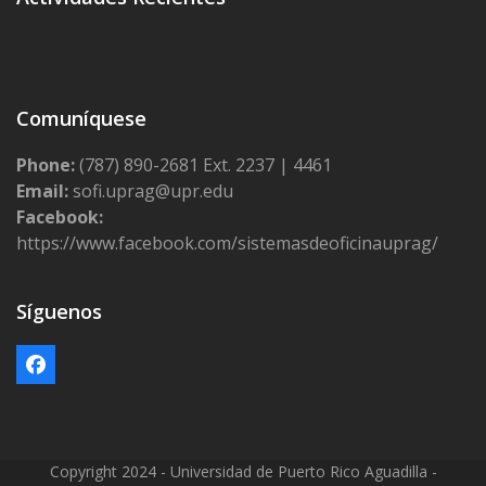
Comuníquese
Phone:
(787) 890-2681 Ext. 2237 | 4461
Email:
sofi.uprag@upr.edu
Facebook:
https://www.facebook.com/sistemasdeoficinauprag/
Síguenos
Facebook
Copyright 2024 - Universidad de Puerto Rico Aguadilla -